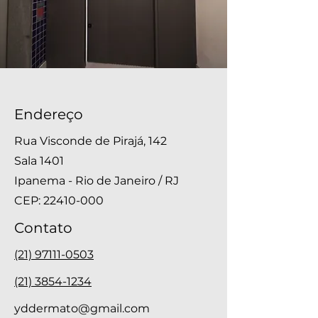
Endereço
Rua Visconde de Pirajá, 142
Sala 1401
Ipanema - Rio de Janeiro / RJ
CEP:
22410-000
Contato
(21) 97111-0503
(21) 3854-1234
yddermato@gmail.com