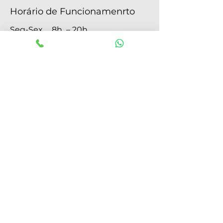
Horário de Funcionamenrto
Seg-Sex
8h – 20h
Sábado
09h - 13h