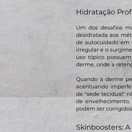
Hidratação Prof
Um dos desafios ma
desidratada aos mét
de autocuidado em 
irregular e o surgime
uso tópico possuem 
derme, onde a reten
Quando a derme perd
acentuando imperfei
de "sede tecidual" 
de envelhecimento, 
podem ser corrigidos
Skinboosters: A