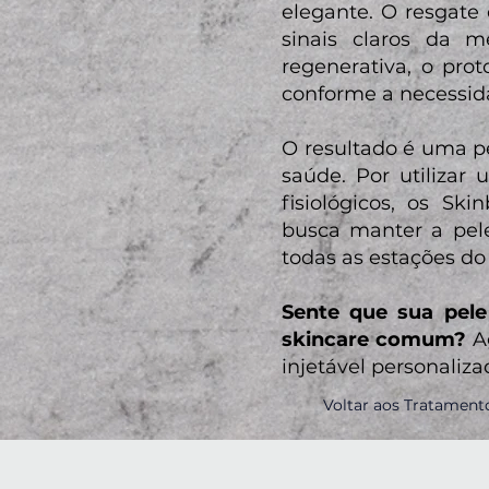
elegante. O resgate 
sinais claros da 
regenerativa, o pro
conforme a necessid
O resultado é uma p
saúde. Por utilizar
fisiológicos, os S
busca manter a pele
todas as estações do
Sente que sua pel
skincare comum?
A
injetável personaliza
Voltar aos Tratament