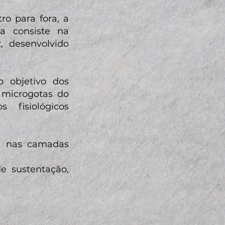
ro para fora, a
ia consiste na
, desenvolvido
 objetivo dos
r microgotas do
fisiológicos
a nas camadas
e sustentação,