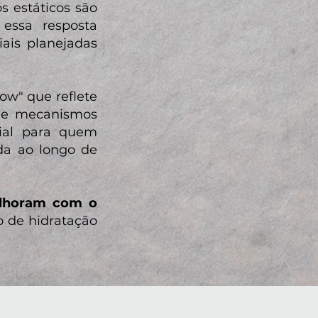
s estáticos são
essa resposta
iais planejadas
ow" que reflete
 de mecanismos
cial para quem
da ao longo de
elhoram com o
 de hidratação