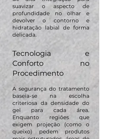
suavizar o aspecto de
profundidade no olhar e
devolver o contorno e
hidratação labial de forma
delicada.
Tecnologia e
Conforto no
Procedimento
A segurança do tratamento
baseia-se na escolha
criteriosa da densidade do
gel para cada área.
Enquanto regiões que
exigem projeção (como o
queixo) pedem produtos
mais estruturados, áreas de