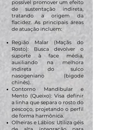
possível promover um efeito
de sustentação indireta,
tratando a origem da
flacidez. As principais áreas
de atuação incluem:
Região Malar (Maçãs do
Rosto): Busca devolver o
suporte à face média,
auxiliando na melhora
indireta do sulco
nasogeniano (bigode
chinês).
Contorno Mandibular e
Mento (Queixo): Visa definir
a linha que separa o rosto do
pescoço, projetando o perfil
de forma harmônica.
Olheiras e Lábios: Utiliza géis
de alta integração para