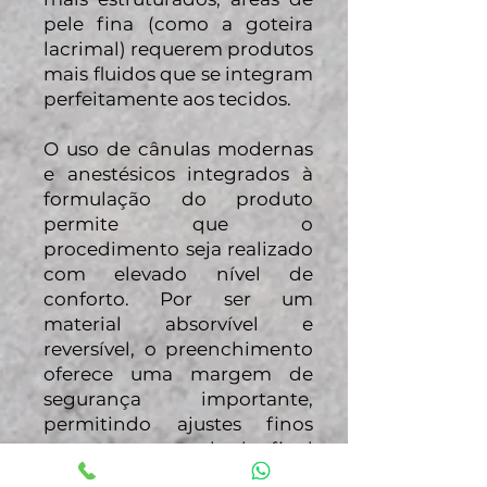
pele fina (como a goteira
lacrimal) requerem produtos
mais fluidos que se integram
perfeitamente aos tecidos.
O uso de cânulas modernas
e anestésicos integrados à
formulação do produto
permite que o
procedimento seja realizado
com elevado nível de
conforto. Por ser um
material absorvível e
reversível, o preenchimento
oferece uma margem de
segurança importante,
permitindo ajustes finos
para que o resultado final
respeite estritamente a