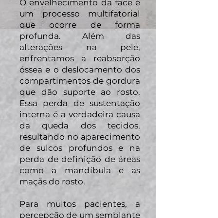
O envelhecimento da face é
um processo multifatorial
que ocorre de forma
profunda. Além das
alterações na pele,
enfrentamos a reabsorção
óssea e o deslocamento dos
compartimentos de gordura
que dão suporte ao rosto.
Essa perda de sustentação
interna é a verdadeira causa
da queda dos tecidos,
resultando no aparecimento
de sulcos profundos e na
perda de definição de áreas
como a mandíbula e as
maçãs do rosto.
Para muitos pacientes, a
percepção de um semblante